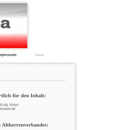
Impressum
Intern
tlich für den Inhalt:
t vlg. Knips
nenweb.de
 Altherrenverbandes: