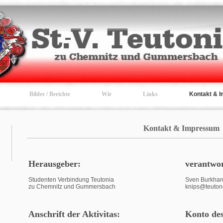
Bilder / Berichte
Wir
Links
Kontakt & 
Kontakt & Impressum
Herausgeber:
verantwor
Studenten Verbindung Teutonia
Sven Burkhard
zu Chemnitz und Gummersbach
knips@teuto
Anschrift der Aktivitas:
Konto des